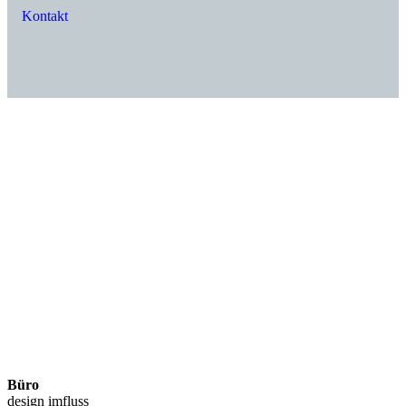
Kontakt
Büro
design imfluss