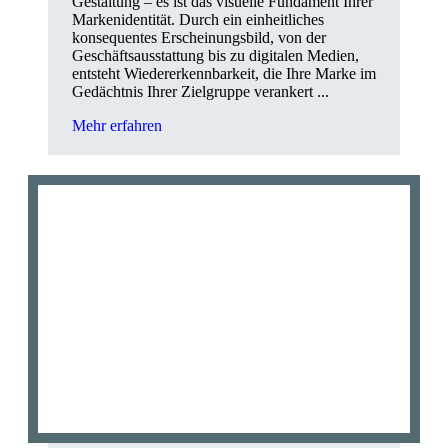
Gestaltung – es ist das visuelle Fundament Ihrer
Markenidentität. Durch ein einheitliches
konsequentes Erscheinungsbild, von der
Geschäftsausstattung bis zu digitalen Medien,
entsteht Wiedererkennbarkeit, die Ihre Marke im
Gedächtnis Ihrer Zielgruppe verankert ...
Mehr erfahren