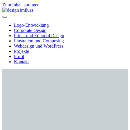
Zum Inhalt springen
Navigation
Logo-Entwicklung
Corporate Design
Print– und Editorial Design
Illustration und Composing
Webdesign und WordPress
Projekte
Profil
Kontakt