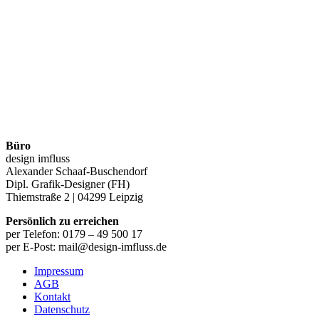
Büro
design imfluss
Alexander Schaaf-Buschendorf
Dipl. Grafik-Designer (FH)
Thiemstraße 2 | 04299 Leipzig
Persönlich zu erreichen
per Telefon: 0179 – 49 500 17
per E-Post: mail@design-imfluss.de
Impressum
AGB
Kontakt
Datenschutz