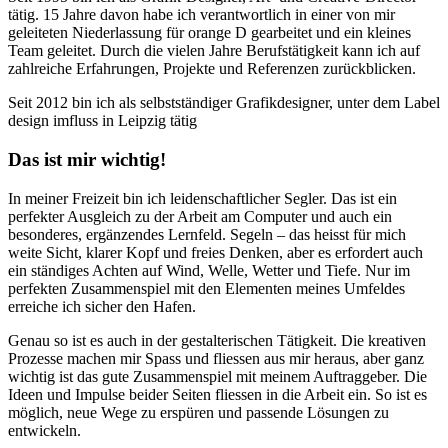
tätig. 15 Jahre davon habe ich verantwortlich in einer von mir
geleiteten Niederlassung für orange D gearbeitet und ein kleines
Team geleitet. Durch die vielen Jahre Berufstätigkeit kann ich auf
zahlreiche Erfahrungen, Projekte und Referenzen zurückblicken.
Seit 2012 bin ich als selbstständiger Grafikdesigner, unter dem Label
design imfluss in Leipzig tätig
Das ist mir wichtig!
In meiner Freizeit bin ich leidenschaftlicher Segler. Das ist ein
perfekter Ausgleich zu der Arbeit am Computer und auch ein
besonderes, ergänzendes Lernfeld. Segeln – das heisst für mich
weite Sicht, klarer Kopf und freies Denken, aber es erfordert auch
ein ständiges Achten auf Wind, Welle, Wetter und Tiefe. Nur im
perfekten Zusammenspiel mit den Elementen meines Umfeldes
erreiche ich sicher den Hafen.
Genau so ist es auch in der gestalterischen Tätigkeit. Die kreativen
Prozesse machen mir Spass und fliessen aus mir heraus, aber ganz
wichtig ist das gute Zusammenspiel mit meinem Auftraggeber. Die
Ideen und Impulse beider Seiten fliessen in die Arbeit ein. So ist es
möglich, neue Wege zu erspüren und passende Lösungen zu
entwickeln.