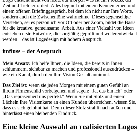
Zeit und Tiefe erfordert. Alles beginnt mit einem Kennenlernen und
einem offenen Briefinggespräch, bei dem ich nicht nur Ihre Worte,
sondern auch die Zwischentöne wahrnehme. Dieses gegenseitige
Verstehen, sei es persönlich vor Ort oder per Zoom, bildet die Basis
für die kreative, gemeinsame Arbeit. Aus einer Vielzahl von Ideen
entstehen erste Entwürfe, die sorgfältig geprüft und weiterentwickelt
werden – das ist Logedesign mit hohem Anspruch.
imfluss – der Anspruch
Mein Ansatz:
Ich helfe Ihnen, die Ideen, die bereits in Ihnen
schlummern, sichtbar zu machen und professionell auszudrücken –
wie ein Kanal, durch den Ihre Vision Gestalt annimmt.
Das Ziel ist:
wenn sie jeden Morgen mit einem guten Gefühl an
Ihrem Firmenschild vorbeigehen und sagen: „Ja, das bin ich“ oder
„Das repräsentiert uns perfekt.“ Wenn Sie mit Stolz und einem
Lächeln Ihre Visitenkarte an einen Kunden überreichen, wissen Sie,
dass es sich gelohnt hat. Denn dieser Stolz strahlt nach außen und
hinterlässt einen bleibenden Eindruck.
Eine kleine Auswahl an realisierten Logos