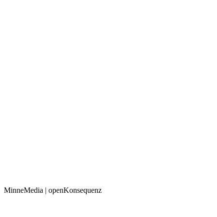
MinneMedia | openKonsequenz