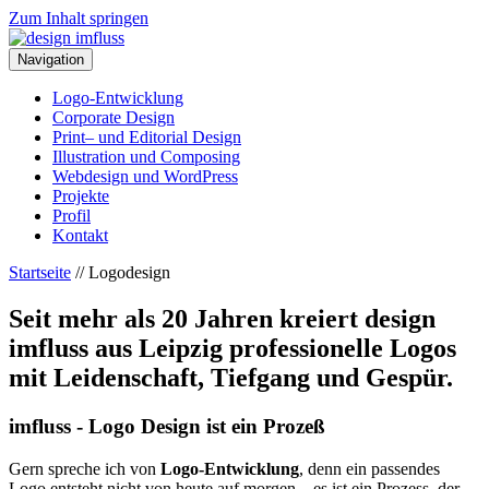
Zum Inhalt springen
Navigation
Logo-Entwicklung
Corporate Design
Print– und Editorial Design
Illustration und Composing
Webdesign und WordPress
Projekte
Profil
Kontakt
Startseite
//
Logodesign
Seit mehr als 20 Jahren kreiert design
imfluss aus Leipzig professionelle Logos
mit Leidenschaft, Tiefgang und Gespür.
imfluss - Logo Design ist ein Prozeß
Gern spreche ich von
Logo-Entwicklung
, denn ein passendes
Logo entsteht nicht von heute auf morgen – es ist ein Prozess, der