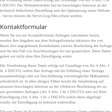
Die Erfassung dieser Daten erfolgt auf Grundlage von Art. 6 Abs. 1 lit.
f DSGVO. Der Websitebetreiber hat ein berechtigtes Interesse an der
technisch fehlerfreien Darstellung und der Optimierung seiner Website
– hierzu müssen die Server-Log-Files erfasst werden.
Kontaktformular
Wenn Sie uns per Kontaktformular Anfragen zukommen lassen,
werden Ihre Angaben aus dem Anfrageformular inklusive der von
Ihnen dort angegebenen Kontaktdaten zwecks Bearbeitung der Anfrage
und für den Fall von Anschlussfragen bei uns gespeichert. Diese Daten
geben wir nicht ohne Ihre Einwilligung weiter.
Die Verarbeitung dieser Daten erfolgt auf Grundlage von Art. 6 Abs. 1
lit. b DSGVO, sofern Ihre Anfrage mit der Erfüllung eines Vertrags
zusammenhängt oder zur Durchführung vorvertraglicher Maßnahmen
erforderlich ist. In allen übrigen Fällen beruht die Verarbeitung auf
unserem berechtigten Interesse an der effektiven Bearbeitung der an
uns gerichteten Anfragen (Art. 6 Abs. 1 lit. f DSGVO) oder auf Ihrer
Einwilligung (Art. 6 Abs. 1 lit. a DSGVO) sofern diese abgefragt
wurde; die Einwilligung ist jederzeit widerrufbar.
Die von Ihnen im Kontaktformular eingegebenen Daten verbleiben bei