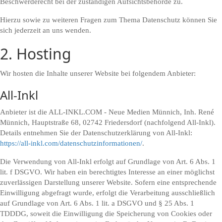
Beschwerderecht bei der zuständigen Aufsichtsbehörde zu.
Hierzu sowie zu weiteren Fragen zum Thema Datenschutz können Sie
sich jederzeit an uns wenden.
2. Hosting
Wir hosten die Inhalte unserer Website bei folgendem Anbieter:
All-Inkl
Anbieter ist die ALL-INKL.COM - Neue Medien Münnich, Inh. René
Münnich, Hauptstraße 68, 02742 Friedersdorf (nachfolgend All-Inkl).
Details entnehmen Sie der Datenschutzerklärung von All-Inkl:
https://all-inkl.com/datenschutzinformationen/
.
Die Verwendung von All-Inkl erfolgt auf Grundlage von Art. 6 Abs. 1
lit. f DSGVO. Wir haben ein berechtigtes Interesse an einer möglichst
zuverlässigen Darstellung unserer Website. Sofern eine entsprechende
Einwilligung abgefragt wurde, erfolgt die Verarbeitung ausschließlich
auf Grundlage von Art. 6 Abs. 1 lit. a DSGVO und § 25 Abs. 1
TDDDG, soweit die Einwilligung die Speicherung von Cookies oder