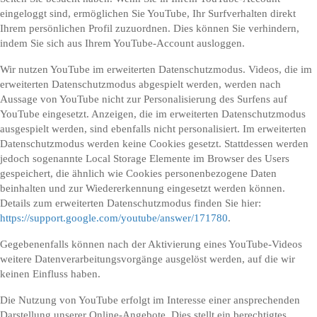
eingeloggt sind, ermöglichen Sie YouTube, Ihr Surfverhalten direkt
Ihrem persönlichen Profil zuzuordnen. Dies können Sie verhindern,
indem Sie sich aus Ihrem YouTube-Account ausloggen.
Wir nutzen YouTube im erweiterten Datenschutzmodus. Videos, die im
erweiterten Datenschutzmodus abgespielt werden, werden nach
Aussage von YouTube nicht zur Personalisierung des Surfens auf
YouTube eingesetzt. Anzeigen, die im erweiterten Datenschutzmodus
ausgespielt werden, sind ebenfalls nicht personalisiert. Im erweiterten
Datenschutzmodus werden keine Cookies gesetzt. Stattdessen werden
jedoch sogenannte Local Storage Elemente im Browser des Users
gespeichert, die ähnlich wie Cookies personenbezogene Daten
beinhalten und zur Wiedererkennung eingesetzt werden können.
Details zum erweiterten Datenschutzmodus finden Sie hier:
https://support.google.com/youtube/answer/171780
.
Gegebenenfalls können nach der Aktivierung eines YouTube-Videos
weitere Datenverarbeitungsvorgänge ausgelöst werden, auf die wir
keinen Einfluss haben.
Die Nutzung von YouTube erfolgt im Interesse einer ansprechenden
Darstellung unserer Online-Angebote. Dies stellt ein berechtigtes