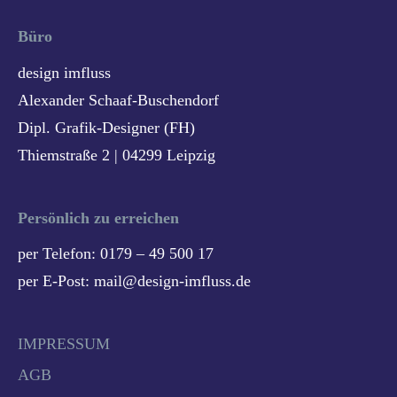
Büro
design imfluss
Alexander Schaaf-Buschendorf
Dipl. Grafik-Designer (FH)
Thiemstraße 2 | 04299 Leipzig
Persönlich zu erreichen
per Telefon: 0179 – 49 500 17
per E-Post: mail@design-imfluss.de
IMPRESSUM
AGB