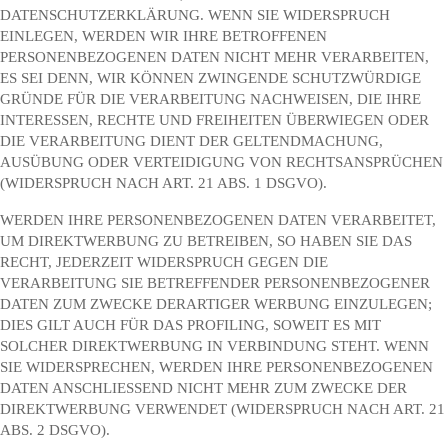
DATENSCHUTZERKLÄRUNG. WENN SIE WIDERSPRUCH
EINLEGEN, WERDEN WIR IHRE BETROFFENEN
PERSONENBEZOGENEN DATEN NICHT MEHR VERARBEITEN,
ES SEI DENN, WIR KÖNNEN ZWINGENDE SCHUTZWÜRDIGE
GRÜNDE FÜR DIE VERARBEITUNG NACHWEISEN, DIE IHRE
INTERESSEN, RECHTE UND FREIHEITEN ÜBERWIEGEN ODER
DIE VERARBEITUNG DIENT DER GELTENDMACHUNG,
AUSÜBUNG ODER VERTEIDIGUNG VON RECHTSANSPRÜCHEN
(WIDERSPRUCH NACH ART. 21 ABS. 1 DSGVO).
WERDEN IHRE PERSONENBEZOGENEN DATEN VERARBEITET,
UM DIREKTWERBUNG ZU BETREIBEN, SO HABEN SIE DAS
RECHT, JEDERZEIT WIDERSPRUCH GEGEN DIE
VERARBEITUNG SIE BETREFFENDER PERSONENBEZOGENER
DATEN ZUM ZWECKE DERARTIGER WERBUNG EINZULEGEN;
DIES GILT AUCH FÜR DAS PROFILING, SOWEIT ES MIT
SOLCHER DIREKTWERBUNG IN VERBINDUNG STEHT. WENN
SIE WIDERSPRECHEN, WERDEN IHRE PERSONENBEZOGENEN
DATEN ANSCHLIESSEND NICHT MEHR ZUM ZWECKE DER
DIREKTWERBUNG VERWENDET (WIDERSPRUCH NACH ART. 21
ABS. 2 DSGVO).