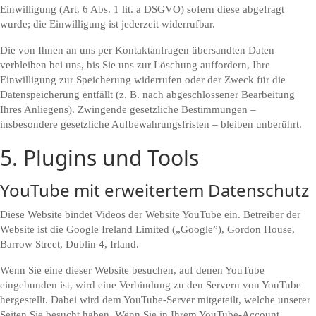
Einwilligung (Art. 6 Abs. 1 lit. a DSGVO) sofern diese abgefragt
wurde; die Einwilligung ist jederzeit widerrufbar.
Die von Ihnen an uns per Kontaktanfragen übersandten Daten
verbleiben bei uns, bis Sie uns zur Löschung auffordern, Ihre
Einwilligung zur Speicherung widerrufen oder der Zweck für die
Datenspeicherung entfällt (z. B. nach abgeschlossener Bearbeitung
Ihres Anliegens). Zwingende gesetzliche Bestimmungen –
insbesondere gesetzliche Aufbewahrungsfristen – bleiben unberührt.
5. Plugins und Tools
YouTube mit erweitertem Datenschutz
Diese Website bindet Videos der Website YouTube ein. Betreiber der
Website ist die Google Ireland Limited („Google”), Gordon House,
Barrow Street, Dublin 4, Irland.
Wenn Sie eine dieser Website besuchen, auf denen YouTube
eingebunden ist, wird eine Verbindung zu den Servern von YouTube
hergestellt. Dabei wird dem YouTube-Server mitgeteilt, welche unserer
Seiten Sie besucht haben. Wenn Sie in Ihrem YouTube-Account