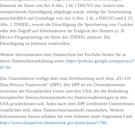
Interesse im Sinne von Art. 6 Abs. 1 lit. f DSGVO dar. Sofern eine
entsprechende Einwilligung abgefragt wurde, erfolgt die Verarbeitung
ausschließlich auf Grundlage von Art. 6 Abs. 1 lit. a DSGVO und § 25
Abs. 1 TDDDG, soweit die Einwilligung die Speicherung von Cookies
oder den Zugriff auf Informationen im Endgerät des Nutzers (z. B.
Device-Fingerprinting) im Sinne des TDDDG umfasst. Die
Einwilligung ist jederzeit widerrufbar.
Weitere Informationen über Datenschutz bei YouTube finden Sie in
deren Datenschutzerklärung unter:
https://policies.google.com/privacy?
hl=de
.
Das Unternehmen verfügt über eine Zertifizierung nach dem „EU-US
Data Privacy Framework“ (DPF). Der DPF ist ein Übereinkommen
zwischen der Europäischen Union und den USA, der die Einhaltung
europäischer Datenschutzstandards bei Datenverarbeitungen in den
USA gewährleisten soll. Jedes nach dem DPF zertifizierte Unternehmen
verpflichtet sich, diese Datenschutzstandards einzuhalten. Weitere
Informationen hierzu erhalten Sie vom Anbieter unter folgendem Link:
https://www.dataprivacyframework.gov/participant/5780
.