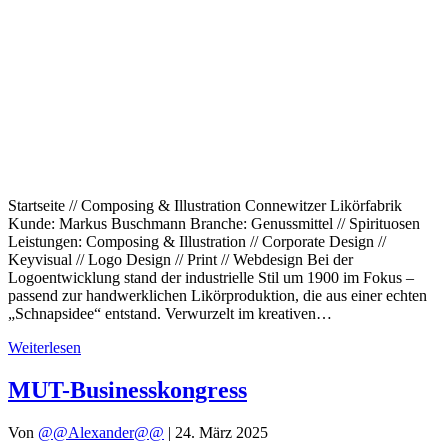
Startseite // Composing & Illustration Connewitzer Likörfabrik
Kunde: Markus Buschmann Branche: Genussmittel // Spirituosen
Leistungen: Composing & Illustration // Corporate Design //
Keyvisual // Logo Design // Print // Webdesign Bei der
Logoentwicklung stand der industrielle Stil um 1900 im Fokus –
passend zur handwerklichen Likörproduktion, die aus einer echten
„Schnapsidee“ entstand. Verwurzelt im kreativen…
Weiterlesen
MUT-Businesskongress
Von
@@Alexander@@
|
24. März 2025