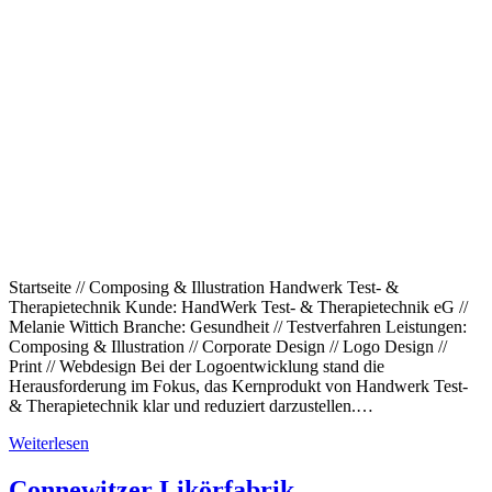
Startseite // Composing & Illustration Handwerk Test- &
Therapietechnik Kunde: HandWerk Test- & Therapietechnik eG //
Melanie Wittich Branche: Gesundheit // Testverfahren Leistungen:
Composing & Illustration // Corporate Design // Logo Design //
Print // Webdesign Bei der Logoentwicklung stand die
Herausforderung im Fokus, das Kernprodukt von Handwerk Test-
& Therapietechnik klar und reduziert darzustellen.…
Weiterlesen
Connewitzer Likörfabrik