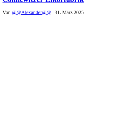
Von
@@Alexander@@
|
31. März 2025