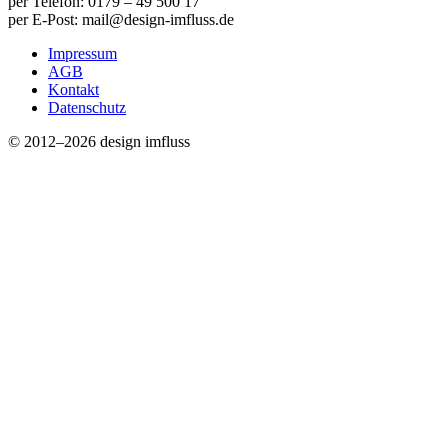
per Telefon: 0179 – 49 500 17
per E-Post: mail@design-imfluss.de
Impressum
AGB
Kontakt
Datenschutz
© 2012–2026 design imfluss