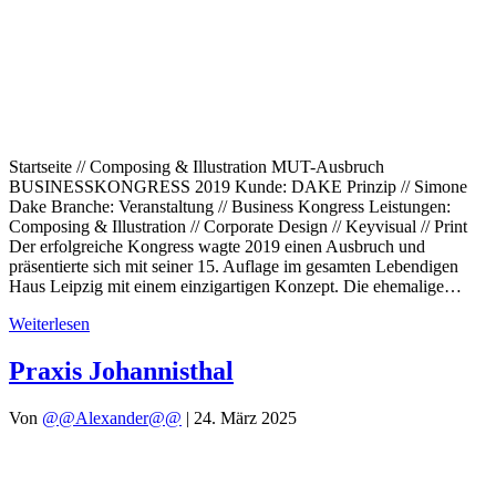
Startseite // Composing & Illustration MUT-Ausbruch
BUSINESSKONGRESS 2019 Kunde: DAKE Prinzip // Simone
Dake Branche: Veranstaltung // Business Kongress Leistungen:
Composing & Illustration // Corporate Design // Keyvisual // Print
Der erfolgreiche Kongress wagte 2019 einen Ausbruch und
präsentierte sich mit seiner 15. Auflage im gesamten Lebendigen
Haus Leipzig mit einem einzigartigen Konzept. Die ehemalige…
Weiterlesen
Praxis Johannisthal
Von
@@Alexander@@
|
24. März 2025