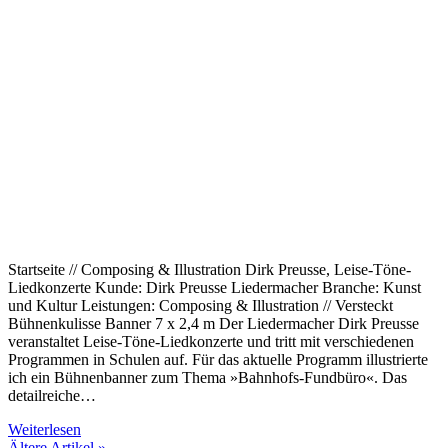
Startseite // Composing & Illustration Dirk Preusse, Leise-Töne-
Liedkonzerte Kunde: Dirk Preusse Liedermacher Branche: Kunst
und Kultur Leistungen: Composing & Illustration // Versteckt
Bühnenkulisse Banner 7 x 2,4 m Der Liedermacher Dirk Preusse
veranstaltet Leise-Töne-Liedkonzerte und tritt mit verschiedenen
Programmen in Schulen auf. Für das aktuelle Programm illustrierte
ich ein Bühnenbanner zum Thema »Bahnhofs-Fundbüro«. Das
detailreiche…
Weiterlesen
Ältere Artikel »