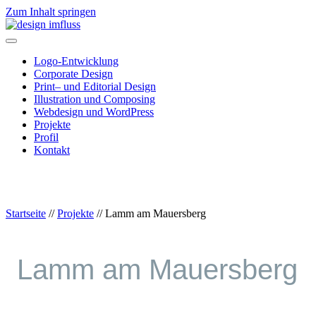
Zum Inhalt springen
Navigation
Logo-Entwicklung
Corporate Design
Print– und Editorial Design
Illustration und Composing
Webdesign und WordPress
Projekte
Profil
Kontakt
Startseite
//
Projekte
//
Lamm am Mauersberg
Lamm am Mauersberg