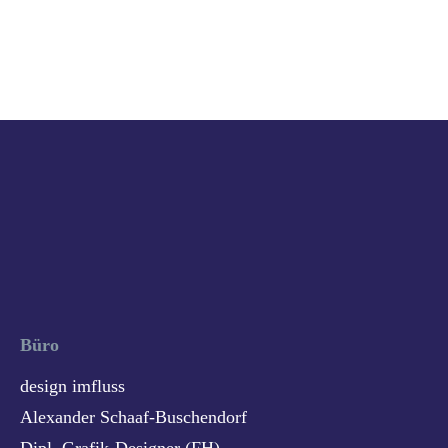
Büro
design imfluss
Alexander Schaaf-Buschendorf
Dipl. Grafik-Designer (FH)