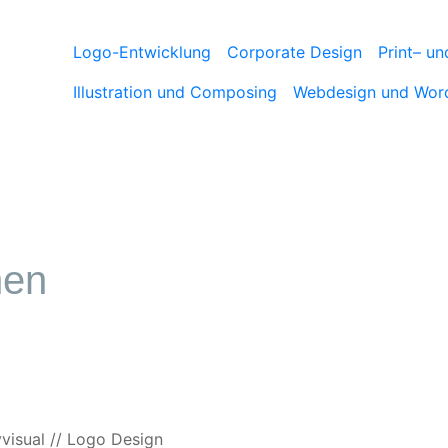
Logo-Entwicklung
Corporate Design
Print– un
Illustration und Composing
Webdesign und Wor
nen
yvisual // Logo Design