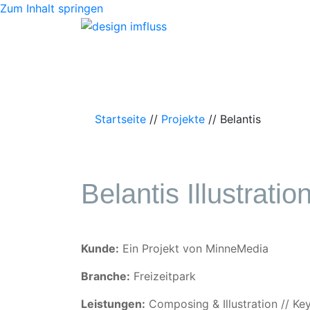
Zum Inhalt springen
Startseite
//
Projekte
//
Belantis
Belantis Illustratio
Kunde:
Ein Projekt von MinneMedia
Branche:
Freizeitpark
Leistungen:
Composing & Illustration // Ke